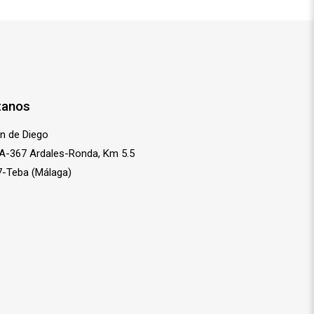
tanos
n de Diego
 A-367 Ardales-Ronda, Km 5.5
-Teba (Málaga)