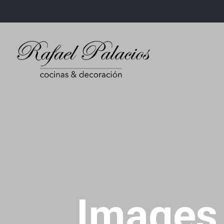
Images