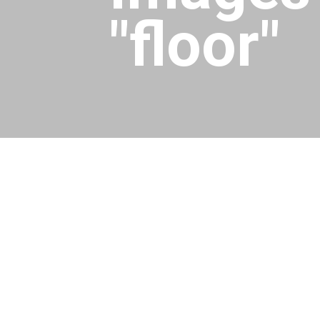
"floor"