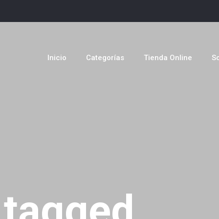
Inicio
Categorías
Tienda Online
S
 tagged