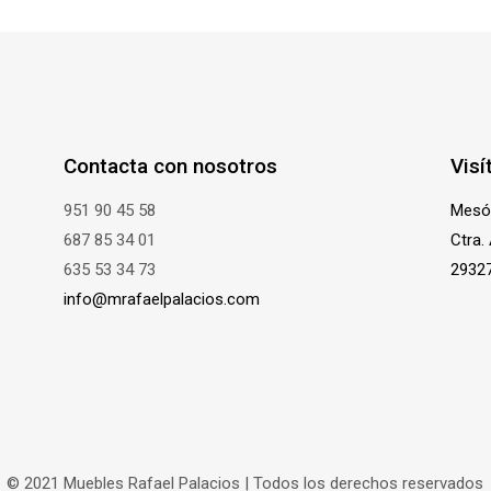
Contacta con nosotros
Visí
951 90 45 58
Mesó
687 85 34 01
Ctra.
635 53 34 73
29327
info@mrafaelpalacios.com
© 2021 Muebles Rafael Palacios | Todos los derechos reservados