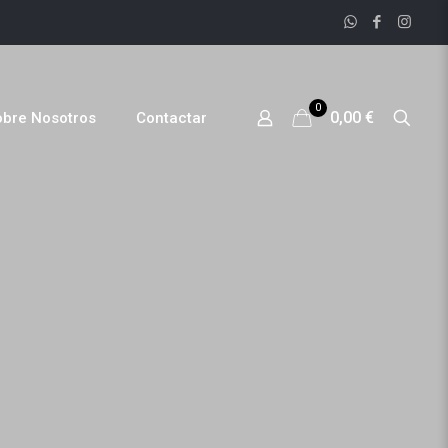
0
0,00 €
obre Nosotros
Contactar